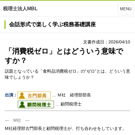
税理士法人MBL
MENU
会話形式で楽しく学ぶ税務基礎講座
文書作成日：2026/04/10
「消費税ゼロ」とはどういう意味で
すか？
話題となっている「食料品消費税ゼロ」の“ゼロ”とは、どういう意
味でしょうか？
出演：
… Ｍ社 経理部部長
… 顧問税理士
― M社 ―
M社経理部古門部長と顧問税理士が、打ち合わせをしています。