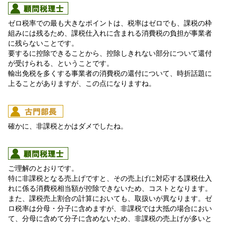
ゼロ税率での最も大きなポイントは、税率はゼロでも、課税の枠
組みには残るため、課税仕入れに含まれる消費税の負担が事業者
に残らないことです。
要するに控除できることから、控除しきれない部分について還付
が受けられる、ということです。
輸出免税を多くする事業者の消費税の還付について、時折話題に
上ることがありますが、この点になりますね。
確かに、非課税とかはダメでしたね。
ご理解のとおりです。
特に非課税となる売上げですと、その売上げに対応する課税仕入
れに係る消費税相当額が控除できないため、コストとなります。
また、課税売上割合の計算においても、取扱いが異なります。ゼ
ロ税率は分母・分子に含めますが、非課税では大抵の場合におい
て、分母に含めて分子に含めないため、非課税の売上げが多いと