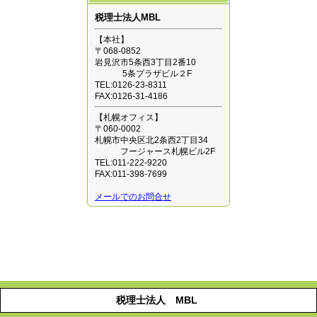
税理士法人MBL
【本社】
〒068-0852
岩見沢市5条西3丁目2番10
5条プラザビル２F
TEL:0126-23-8311
FAX:0126-31-4186
【札幌オフィス】
〒060-0002
札幌市中央区北2条西2丁目34
フージャース札幌ビル2F
TEL:011-222-9220
FAX:011-398-7699
メールでのお問合せ
税理士法人 MBL