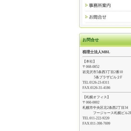
お問合せ
税理士法人MBL
【本社】
〒068-0852
岩見沢市5条西3丁目2番10
5条プラザビル２F
TEL:0126-23-8311
FAX:0126-31-4186
【札幌オフィス】
〒060-0002
札幌市中央区北2条西2丁目34
フージャース札幌ビル2
TEL:011-222-9220
FAX:011-398-7699