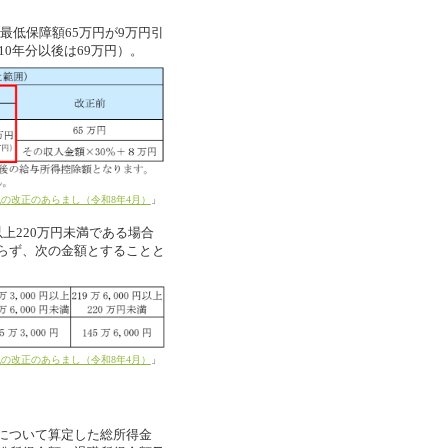
最低保障額65万円が9万円引
0年分以後は69万円）。
の改正のあらまし（令和8年4月）
」
以上220万円未満である場合
らず、次の金額とすることと
の改正のあらまし（令和8年4月）
」
について算定した総所得金