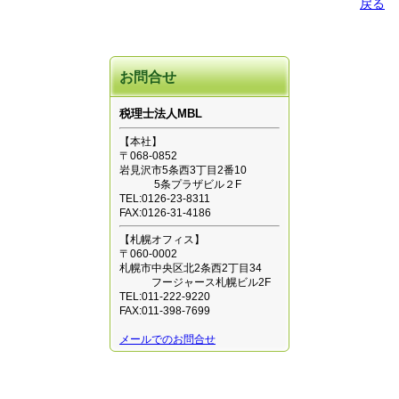
戻る
お問合せ
税理士法人MBL
【本社】
〒068-0852
岩見沢市5条西3丁目2番10
5条プラザビル２F
TEL:0126-23-8311
FAX:0126-31-4186
【札幌オフィス】
〒060-0002
札幌市中央区北2条西2丁目34
フージャース札幌ビル2F
TEL:011-222-9220
FAX:011-398-7699
メールでのお問合せ