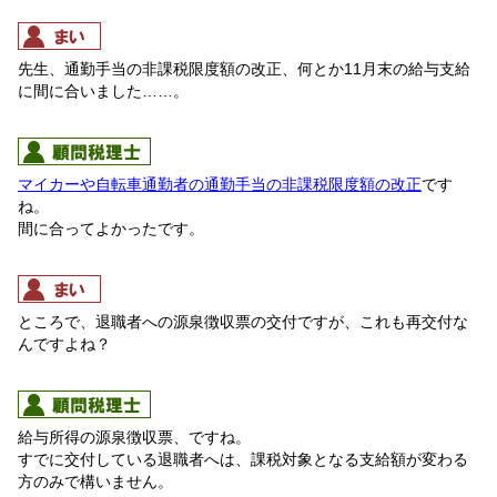
先生、通勤手当の非課税限度額の改正、何とか11月末の給与支給
に間に合いました……。
マイカーや自転車通勤者の通勤手当の非課税限度額の改正
です
ね。
間に合ってよかったです。
ところで、退職者への源泉徴収票の交付ですが、これも再交付な
んですよね？
給与所得の源泉徴収票、ですね。
すでに交付している退職者へは、課税対象となる支給額が変わる
方のみで構いません。