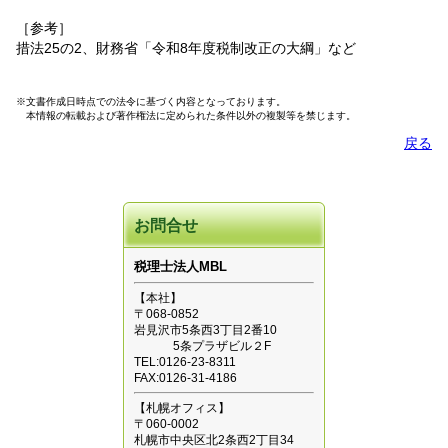
［参考］
措法25の2、財務省「令和8年度税制改正の大綱」など
※文書作成日時点での法令に基づく内容となっております。
本情報の転載および著作権法に定められた条件以外の複製等を禁じます。
戻る
お問合せ
税理士法人MBL
【本社】
〒068-0852
岩見沢市5条西3丁目2番10
5条プラザビル２F
TEL:0126-23-8311
FAX:0126-31-4186
【札幌オフィス】
〒060-0002
札幌市中央区北2条西2丁目34